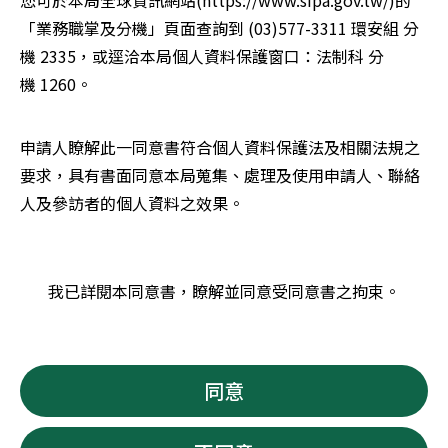
您可於本局全球資訊網站
(https://www.sipa.gov.tw/)
的
「業務職掌及分機」頁面查詢到 (03)577-3311 環安組 分
機 2335，或逕洽本局個人資料保護窗口：法制科 分
機 1260。
申請人瞭解此一同意書符合個人資料保護法及相關法規之
要求，具有書面同意本局蒐集、處理及使用申請人、聯絡
人及參訪者的個人資料之效果。
我已詳閱本同意書，瞭解並同意受同意書之拘束。
同意