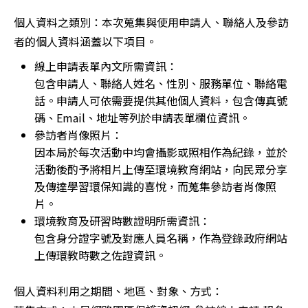
個人資料之類別：本次蒐集與使用申請人、聯絡人及參訪
者的個人資料涵蓋以下項目。
線上申請表單內文所需資訊：
包含申請人、聯絡人姓名、性別、服務單位、聯絡電
話。申請人可依需要提供其他個人資料，包含傳真號
碼、Email、地址等列於申請表單欄位資訊。
參訪者肖像照片：
因本局於每次活動中均會攝影或照相作為紀錄，並於
活動後酌予將相片上傳至環境教育網站，向民眾分享
及傳達學習環保知識的喜悅，而蒐集參訪者肖像照
片。
環境教育及研習時數證明所需資訊：
包含身分證字號及對應人員名稱，作為登錄政府網站
上傳環教時數之佐證資訊。
個人資料利用之期間、地區、對象、方式：