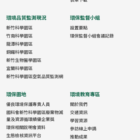
環境品質監測現況
環保監督小組
新竹科學園區
設置要點
竹南科學園區
環保監督小組會議記錄
龍潭科學園區
銅鑼科學園區
新竹生物醫學園區
宜蘭科學園區
新竹科學園區空氣品質監測網
環保園地
環境教育專區
優良環境保護專責人員
關於我們
國科會新竹科學園區廢棄物減
交通資訊
量及資源循環績優企業獎
學習資源
環保相關說明會資料
參訪線上申請
生態檢核資訊平台
推動成果