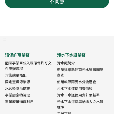
不同意
:::
環保許可業務
污水下水道業務
園區事業單位入區環保許可文
污水廠簡介
件申辦流程
申請建築執照雨污水管線圖說
污染總量核配
審查
固定空氣污染源
使用執照雨污水分流審查
水污染防治措施
污水下水道使用費徵收
事業廢棄物清理
污水下水道使用費計價基準
事業廢棄物再利用
污水下水道可容納排入之水質
標準
表單下載