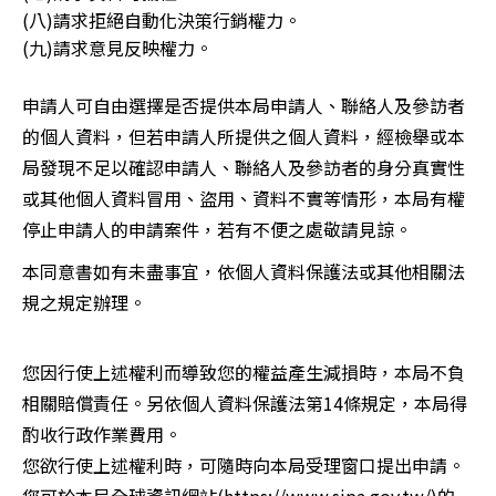
(八)請求拒絕自動化決策行銷權力。
(九)請求意見反映權力。
申請人可自由選擇是否提供本局申請人、聯絡人及參訪者
的個人資料，但若申請人所提供之個人資料，經檢舉或本
局發現不足以確認申請人、聯絡人及參訪者的身分真實性
或其他個人資料冒用、盜用、資料不實等情形，本局有權
停止申請人的申請案件，若有不便之處敬請見諒。
本同意書如有未盡事宜，依個人資料保護法或其他相關法
規之規定辦理。
您因行使上述權利而導致您的權益產生減損時，本局不負
相關賠償責任。另依個人資料保護法第14條規定，本局得
酌收行政作業費用。
您欲行使上述權利時，可隨時向本局受理窗口提出申請。