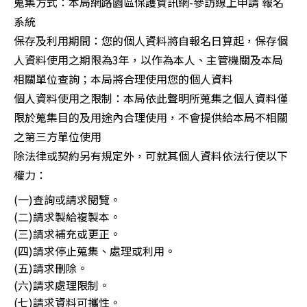
蒐集方式：本局網路園區保護資訊網-參訪線上申請 報名
系統
保存及利用期間：您的個人資料將自報名日算起，保存個
人資料使用之期限為3年，以作為本人、主管機關及本局
相關單位查詢；本局將合理使用您的個人資料
個人資料使用之限制：本局依此聲明所蒐集之個人資料僅
限於蒐集目的及用途內合理使用，不會提供給本局不相關
之第三方單位使用
除法律或契約另有規定外，可就其個人資料依法行使以下
權力：
(一)查詢或請求閱覽。
(二)請求製給複製本。
(三)請求補充或更正。
(四)請求停止蒐集、處理或利用。
(五)請求刪除。
(六)請求處理限制。
(七)請求資料可攜性。