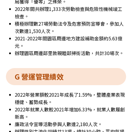
局獲得「優等」之殊榮。
2022年間共辦理1,333次勞動檢查與危險性機械竣工
檢查。
積極辦理數27場勞動法令及危害預防宣導會，參加人
次數達1,530人次。
2021-2022年間園區周邊地方建設補助金額約5.63億
元。
辦理園區周邊鄰里敦親睦鄰掃街活動，共計30場次。
G 營運管理績效
2022年營業額較2021年成長了1.59%，整體產業表現
穩健、蓄勢成長。
2022年就業人數較2021年增加6.33%，就業人數履創
新高。
廉政法令宣導活動參與人數達2,180人次。
辦理性別主流化訓練共13場，總計30小時，平均每場