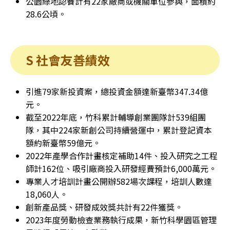
公園綠地認養計有22家廠商或機關單位參與，面積約
28.6公頃。
S 社會友善績效
引進79家新投資案，總投資金額達新臺幣347.34億
元。
截至2022年底，竹科累計輔導創業團隊計539組團
隊，其中224家新創公司持續營運中，累計登記資本
額約新臺幣59億元。
2022年產學合作計畫核定補助14件、投入研究之工程
師計162位、吸引廠商投入研發經費預計6,000萬元。
專業人才培訓計畫公開辦582場次課程，培訓人數達
18,060人。
創新產品獎、研發成效獎共計有22件獲獎。
2023年度勞動檢查業務執行成果，新竹科學園區管理