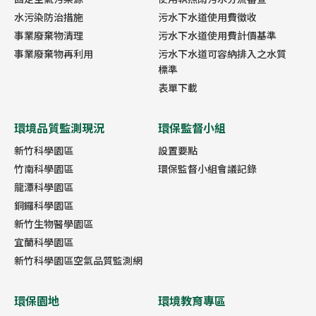
水污染防治措施
污水下水道使用費徵收
事業廢棄物清理
污水下水道使用費計價基準
事業廢棄物再利用
污水下水道可容納排入之水質
標準
表單下載
環境品質監測現況
環保監督小組
新竹科學園區
設置要點
竹南科學園區
環保監督小組會議記錄
龍潭科學園區
銅鑼科學園區
新竹生物醫學園區
宜蘭科學園區
新竹科學園區空氣品質監測網
環保園地
環境教育專區