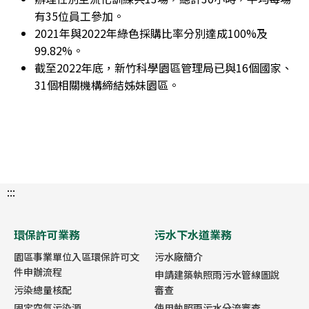
有35位員工參加。
2021年與2022年綠色採購比率分別達成100%及
99.82%。
截至2022年底，新竹科學園區管理局已與16個國家、
31個相關機構締結姊妹園區。
:::
環保許可業務
污水下水道業務
園區事業單位入區環保許可文
污水廠簡介
件申辦流程
申請建築執照雨污水管線圖說
污染總量核配
審查
固定空氣污染源
使用執照雨污水分流審查