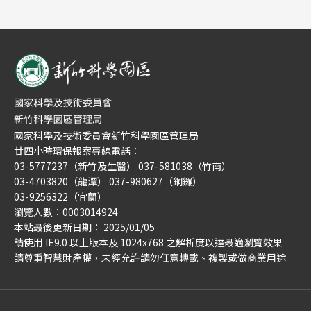
國家科學及技術委員會新竹科學園區管理局
廿四小時環保報案專線電話：
03-5777237（新竹及生醫） 037-581038（竹南）
03-4703820（龍潭） 037-980627（銅鑼）
03-9256322（宜蘭）
瀏覽人數：0003014924
本站最後更新日期： 2025/01/05
請使用 IE9.0 以上版本及 1024x768 之解析度以達最適瀏覽效果
請尊重智慧財產權，未經允許請勿任意轉載、複製或做商業用途