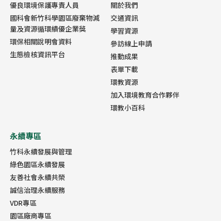
優良環境保護專責人員
關於我們
國科會新竹科學園區廢棄物減
交通資訊
量及資源循環績優企業獎
學習資源
環保相關說明會資料
參訪線上申請
生態檢核資訊平台
推動成果
表單下載
環教資源
加入環境教育合作夥伴
環教小百科
永續專區
竹科永續發展與管理
綠色園區永續發展
友善社會永續共榮
誠信治理永續服務
VDR專區
園區廠商專區