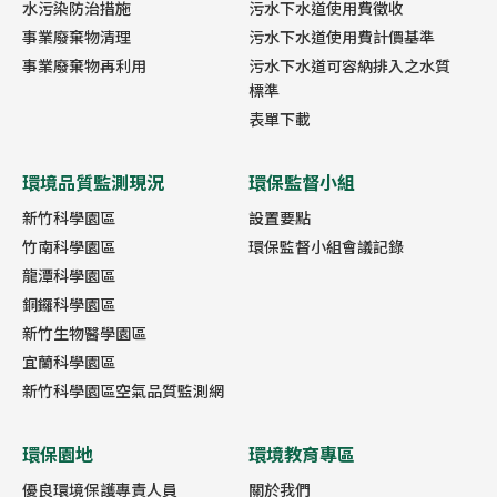
水污染防治措施
污水下水道使用費徵收
事業廢棄物清理
污水下水道使用費計價基準
事業廢棄物再利用
污水下水道可容納排入之水質
標準
表單下載
環境品質監測現況
環保監督小組
新竹科學園區
設置要點
竹南科學園區
環保監督小組會議記錄
龍潭科學園區
銅鑼科學園區
新竹生物醫學園區
宜蘭科學園區
新竹科學園區空氣品質監測網
環保園地
環境教育專區
優良環境保護專責人員
關於我們