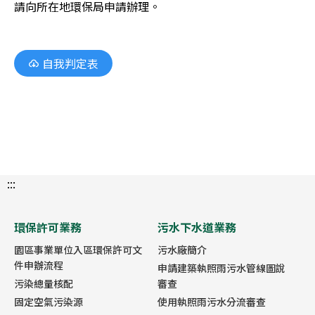
請向所在地環保局申請辦理。
自我判定表
:::
環保許可業務
污水下水道業務
園區事業單位入區環保許可文
污水廠簡介
件申辦流程
申請建築執照雨污水管線圖說
污染總量核配
審查
固定空氣污染源
使用執照雨污水分流審查