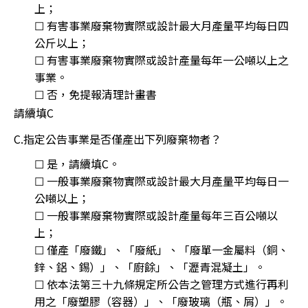
上；
☐ 有害事業廢棄物實際或設計最大月產量平均每日四
公斤以上；
☐ 有害事業廢棄物實際或設計產量每年一公噸以上之
事業。
☐ 否，免提報清理計畫書
請續填C
C.指定公告事業是否僅產出下列廢棄物者？
☐ 是，請續填C。
☐ 一般事業廢棄物實際或設計最大月產量平均每日一
公噸以上；
☐ 一般事業廢棄物實際或設計產量每年三百公噸以
上；
☐ 僅產「廢鐵」、「廢紙」、「廢單一金屬料（銅、
鋅、鋁、錫）」、「廚餘」、「瀝青混凝土」。
☐ 依本法第三十九條規定所公告之管理方式進行再利
用之「廢塑膠（容器）」、「廢玻璃（瓶、屑）」。