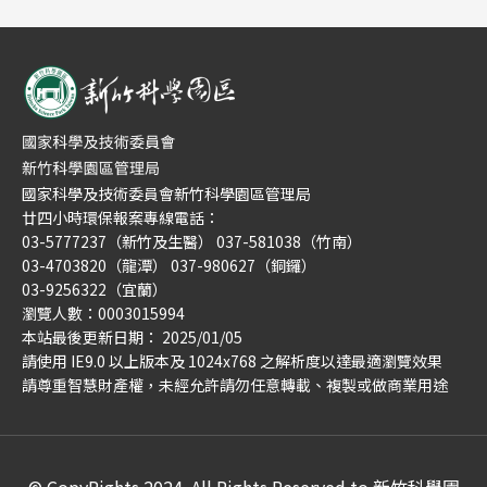
國家科學及技術委員會新竹科學園區管理局
廿四小時環保報案專線電話：
03-5777237（新竹及生醫） 037-581038（竹南）
03-4703820（龍潭） 037-980627（銅鑼）
03-9256322（宜蘭）
瀏覽人數：0003015994
本站最後更新日期： 2025/01/05
請使用 IE9.0 以上版本及 1024x768 之解析度以達最適瀏覽效果
請尊重智慧財產權，未經允許請勿任意轉載、複製或做商業用途