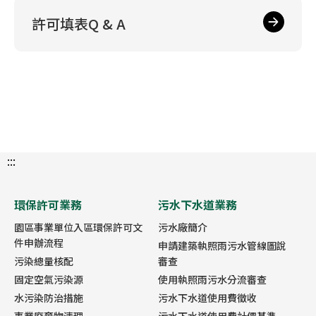
許可填表Q & A
:::
環保許可業務
污水下水道業務
園區事業單位入區環保許可文
污水廠簡介
件申辦流程
申請建築執照雨污水管線圖說
污染總量核配
審查
固定空氣污染源
使用執照雨污水分流審查
水污染防治措施
污水下水道使用費徵收