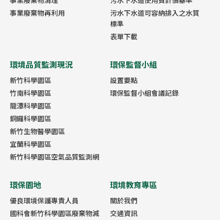
事業廢棄物清理
污水下水道使用費計價基準
事業廢棄物再利用
污水下水道可容納排入之水質
標準
表單下載
環境品質監測現況
環保監督小組
新竹科學園區
設置要點
竹南科學園區
環保監督小組會議記錄
龍潭科學園區
銅鑼科學園區
新竹生物醫學園區
宜蘭科學園區
新竹科學園區空氣品質監測網
環保園地
環境教育專區
優良環境保護專責人員
關於我們
國科會新竹科學園區廢棄物減
交通資訊