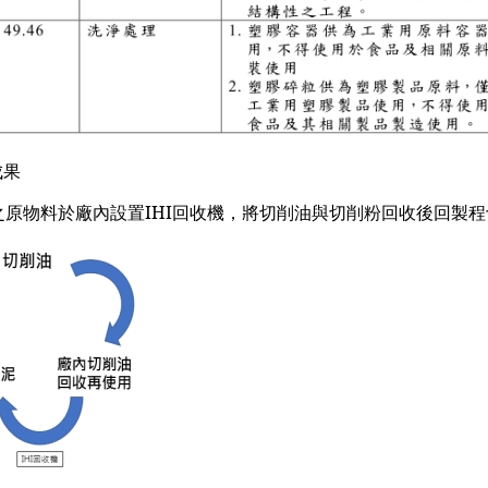
成果
之原物料於廠內設置IHI回收機，將切削油與切削粉回收後回製