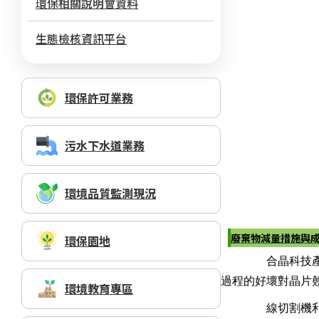
環保相關說明會資料
生態檢核資訊平台
環保許可業務
污水下水道業務
環境品質監測現況
廢棄物減量措施與
環保園地
合晶科技產品銷售
過程的好壞對晶片翹
環境教育專區
線切割機利用鋼線