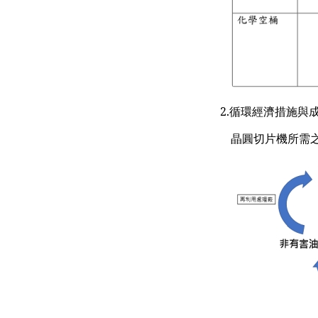
2.循環經濟措施與
晶圓切片機所需