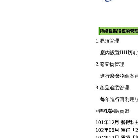
持續性循環經濟管
1.源頭管理
廠內設置IHI切
2.廢棄物管理
進行廢棄物個案
3.產品追蹤管理
每年進行再利用
>特殊榮譽/貢獻
101年12月 獲
102年06月 獲得
104年12月 通