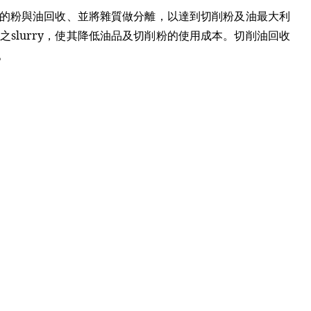
ry中的粉與油回收、並將雜質做分離，以達到切削粉及油最大利
之slurry，使其降低油品及切削粉的使用成本。切削油回收
。