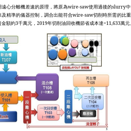
遠心分離機差速的原理，將原為wire-saw使用過後的slur
及精準的儀器控制，調合出能符合wire-saw切削時所需的比重
金額約3千萬元，2019年切削油回收機節省成本達=11,633萬元