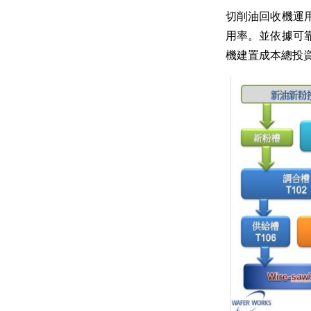
切削油回收機運用
用率。並依據可靠
機建置成本總投資