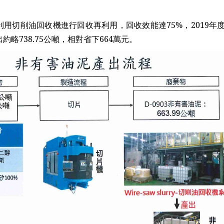
油回收機進行回收再利用，回收效能達75%，2019年度因減
略738.75公噸，相對省下664萬元。