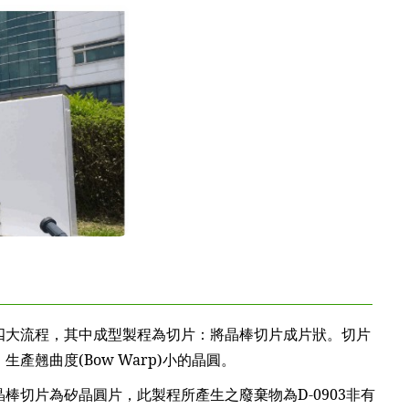
流程，其中成型製程為切片：將晶棒切片成片狀。切片
翹曲度(Bow Warp)小的晶圓。
片為矽晶圓片，此製程所產生之廢棄物為D-0903非有