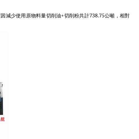
少使用原物料量切削油+切削粉共計738.75公噸，相對