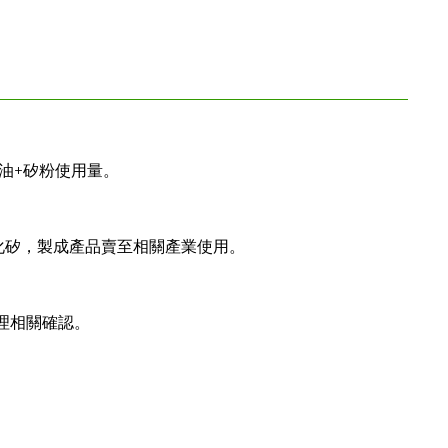
油+矽粉使用量。
化矽，製成產品賣至相關產業使用。
理相關確認。