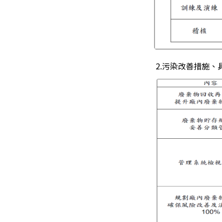
2.污染改善措施