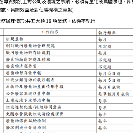
，在專責類別上對公司及環境之事蹟，必須有量化或具體事證，所
措施、具體效益及對任職機構之貢獻)
業務辦理情形:共五大類 18 項業務，依頻率執行