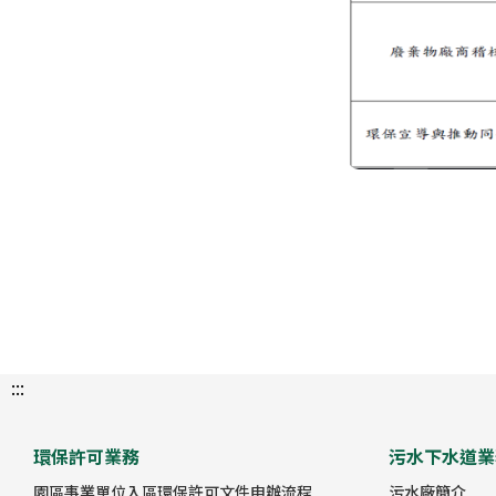
:::
環保許可業務
污水下水道業
園區事業單位入區環保許可文件申辦流程
污水廠簡介