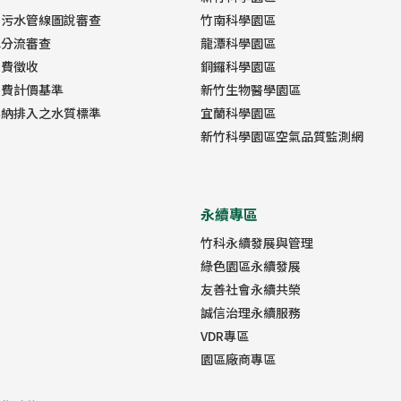
雨污水管線圖說審查
竹南科學園區
水分流審查
龍潭科學園區
用費徵收
銅鑼科學園區
用費計價基準
新竹生物醫學園區
容納排入之水質標準
宜蘭科學園區
新竹科學園區空氣品質監測網
永續專區
竹科永續發展與管理
綠色園區永續發展
友善社會永續共榮
誠信治理永續服務
VDR專區
園區廠商專區