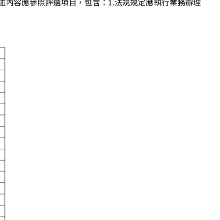
述內容應參照評選項目，包含：1.法規規定應執行業務辦理