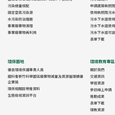
污染總量核配
申請建築執照
固定空氣污染源
使用執照雨污
水污染防治措施
污水下水道使
事業廢棄物清理
污水下水道使
事業廢棄物再利用
污水下水道可
表單下載
環保園地
環境教育專區
優良環境保護專責人員
關於我們
國科會新竹科學園區廢棄物減量及資源循環績優
交通資訊
企業獎
學習資源
環保相關說明會資料
參訪線上申請
生態檢核資訊平台
推動成果
表單下載
環教資源