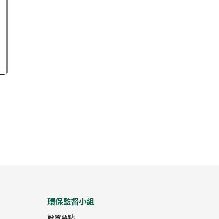
環保監督小組
設置要點